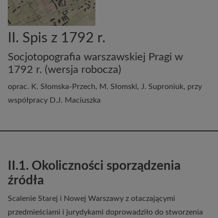
II. Spis z 1792 r.
Socjotopografia warszawskiej Pragi w
1792 r. (wersja robocza)
oprac. K. Słomska-Przech, M. Słomski, J. Suproniuk, przy
współpracy D.J. Maciuszka
II.1. Okoliczności sporządzenia
źródła
Scalenie Starej i Nowej Warszawy z otaczającymi
przedmieściami i jurydykami doprowadziło do stworzenia