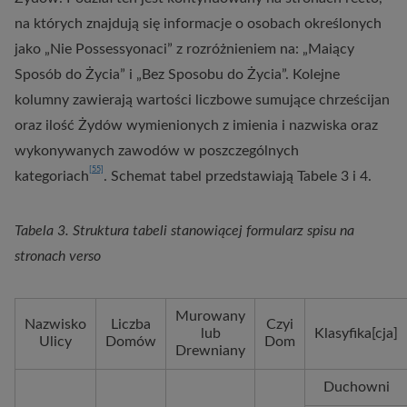
na których znajdują się informacje o osobach określonych
jako „Nie Possessyonaci” z rozróżnieniem na: „Maiący
Sposób do Życia” i „Bez Sposobu do Życia”. Kolejne
kolumny zawierają wartości liczbowe sumujące chrześcijan
oraz ilość Żydów wymienionych z imienia i nazwiska oraz
wykonywanych zawodów w poszczególnych
[55]
kategoriach
. Schemat tabel przedstawiają Tabele 3 i 4.
Tabela 3. Struktura tabeli stanowiącej formularz spisu na
stronach verso
Murowany
Nazwisko
Liczba
Czyi
lub
Klasyfika[cja]
Ulicy
Domów
Dom
Drewniany
Duchowni