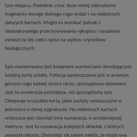
tym miejscu. Podobne, choć dużo mniej zabrudzone
fragmenty lewego dolnego rogu widać i na niektórych
dalszych kartach. Mogło to wynikać jednak z
niedoskonałego przechowywania rękopisu i narażeniu
zwłaszcza tej części spisu na wpływ czynników
biologicznych.
Spis numerowany jest kolejnymi wartościami określającymi
kolejną kartę źródła. Foliacja zamieszczona jest w prawym
górnym rogu każdej strony recto, sporządzona ołówkiem.
Jest to numeracja późniejsza, niż sporządzony spis.
Obejmuje wszystkie karty, jakie zostały umieszczone w
jednostce o danej sygnaturze. Na niektórych kartach
widoczna jest również inna numeracja, o wcześniejszej
metryce. Jest to numeracja kolejnych składek, z których
powstał rękopis. Domyślać się zatem należy, że może ona