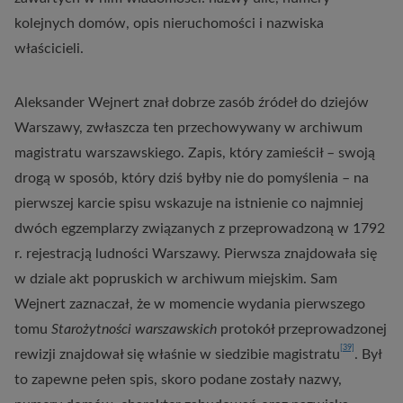
kolejnych domów, opis nieruchomości i nazwiska
właścicieli.
Aleksander Wejnert znał dobrze zasób źródeł do dziejów
Warszawy, zwłaszcza ten przechowywany w archiwum
magistratu warszawskiego. Zapis, który zamieścił – swoją
drogą w sposób, który dziś byłby nie do pomyślenia – na
pierwszej karcie spisu wskazuje na istnienie co najmniej
dwóch egzemplarzy związanych z przeprowadzoną w 1792
r. rejestracją ludności Warszawy. Pierwsza znajdowała się
w dziale akt popruskich w archiwum miejskim. Sam
Wejnert zaznaczał, że w momencie wydania pierwszego
tomu
Starożytności warszawskich
protokół przeprowadzonej
[39]
rewizji znajdował się właśnie w siedzibie magistratu
. Był
to zapewne pełen spis, skoro podane zostały nazwy,