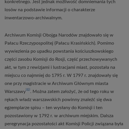
konkretnego. Jest jednak możliwość domniemania tych
losów na podstawie informacji o charakterze
inwentarzowo-archiwalnym.
Archiwum Komisji Obojga Narodów znajdowało się w
Pałacu Rzeczypospolitej (Pałacu Krasińskich). Pomimo
wywiezienia po upadku powstania kościuszkowskiego
części zasobu Komisji do Rosji, część przechowywanych
akt, w tym z rewizjami i lustracjami miast, pozostała na
miejscu co najmniej do 1795 r. W 1797 r. znajdowały się
one przy magistracie w Archiwum Głównym miasta
[41]
Warszawy
. Można zatem założyć, że od tego roku w
rękach władz warszawskich powinny znaleźć się dwa
egzemplarze spisu – ten wysłany do Komisji i ten
pozostawiony w 1792 r. w archiwum miejskim. Dalsza
peregrynacja pozostałości akt Komisji Policji związana była