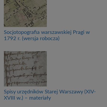
Socjotopografia warszawskiej Pragi w
1792 r. (wersja robocza)
Spisy urzędników Starej Warszawy (XIV-
XVIII w.) – materiały