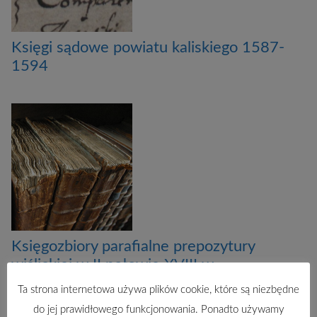
Księgi sądowe powiatu kaliskiego 1587-
1594
Księgozbiory parafialne prepozytury
wiślickiej w II połowie XVIII w.
Ta strona internetowa używa plików cookie, które są niezbędne
do jej prawidłowego funkcjonowania. Ponadto używamy