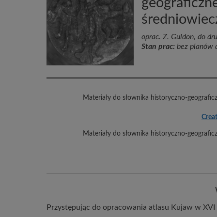
geograficzne
średniowiec
oprac. Z. Guldon, do dr
Stan prac:
bez planów 
Materiały do słownika historyczno-geografic
Creat
Materiały do słownika historyczno-geografic
Przystępując do opracowania atlasu Kujaw w XVI w