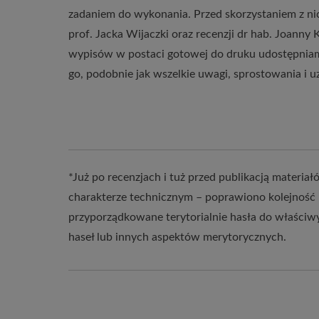
zadaniem do wykonania. Przed skorzystaniem z ni
prof. Jacka Wijaczki oraz recenzji dr hab. Joanny 
wypisów w postaci gotowej do druku udostępnia
go, podobnie jak wszelkie uwagi, sprostowania i u
*Już po recenzjach i tuż przed publikacją mate
charakterze technicznym – poprawiono kolejność h
przyporządkowane terytorialnie hasła do właściwy
haseł lub innych aspektów merytorycznych.