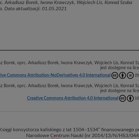
rc. Arkadiusz Borek, Iwona Krawczyk, Wojciech Lis, Konrad Szuba
a. Data aktualizacji: 01.05.2021
sz Borek, oprc. Arkadiusz Borek, Iwona Krawczyk, Wojciech Lis, Konrad S
jest dostępne na lice
ive Commons Attribution-NoDerivatives 4.0 International
(t
sz Borek, oprc. Arkadiusz Borek, Iwona Krawczyk, Wojciech Lis, Konrad S
jest dostępne na lice
Creative Commons Attribution 4.0 International
(d
sięgi konsystorza kaliskiego z lat 1504–1534” finansowanego p
Narodowe Centrum Nauki (nr 2014/13/N/HS3/044