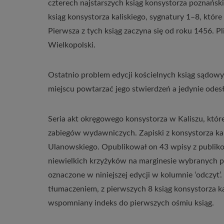
czterech najstarszych ksiąg konsystorza poznańs
ksiąg konsystorza kaliskiego, sygnatury 1–8, któr
Pierwsza z tych ksiąg zaczyna się od roku 1456. 
Wielkopolski.
Ostatnio problem edycji kościelnych ksiąg sądowy
miejscu powtarzać jego stwierdzeń a jedynie odes
Seria akt okręgowego konsystorza w Kaliszu, które
zabiegów wydawniczych. Zapiski z konsystorza ka
Ulanowskiego. Opublikował on 43 wpisy z publikow
niewielkich krzyżyków na marginesie wybranych p
oznaczone w niniejszej edycji w kolumnie ‘odczyt
tłumaczeniem, z pierwszych 8 ksiąg konsystorza 
wspomniany indeks do pierwszych ośmiu ksiąg.