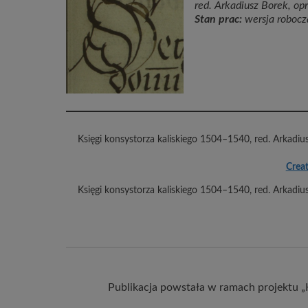
red. Arkadiusz Borek, op
Stan prac:
wersja robocz
Księgi konsystorza kaliskiego 1504–1540
,
red. Arkadiu
Creat
Księgi konsystorza kaliskiego 1504–1540
,
red. Arkadiu
Publikacja powstała w ramach projektu „K