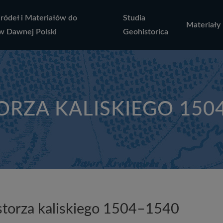
Źródeł i Materiałów do
Studia
Materiały
w Dawnej Polski
Geohistorica
ORZA KALISKIEGO 150
storza kaliskiego 1504–1540