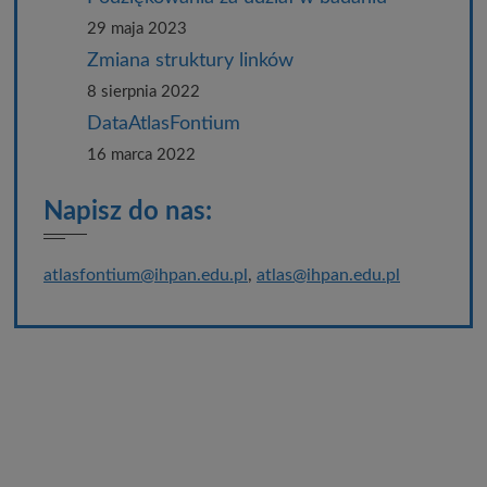
29 maja 2023
Zmiana struktury linków
8 sierpnia 2022
DataAtlasFontium
16 marca 2022
Napisz do nas:
atlasfontium@ihpan.edu.pl
,
atlas@ihpan.edu.pl