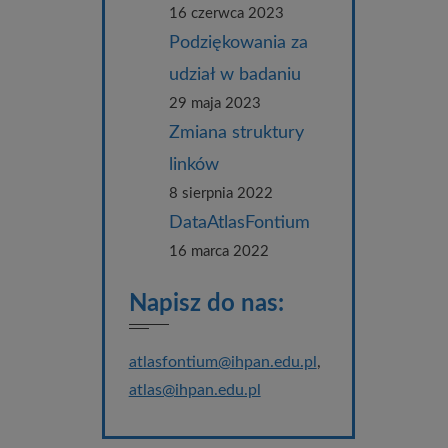
16 czerwca 2023
Podziękowania za
udział w badaniu
29 maja 2023
Zmiana struktury
linków
8 sierpnia 2022
DataAtlasFontium
16 marca 2022
Napisz do nas:
atlasfontium@ihpan.edu.pl
,
atlas@ihpan.edu.pl