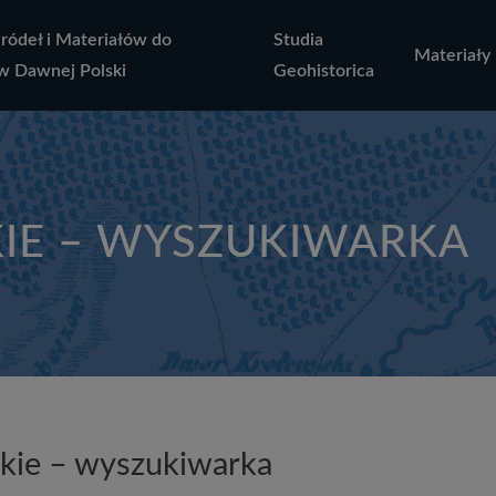
Źródeł i Materiałów do
Studia
Materiały
w Dawnej Polski
Geohistorica
KIE – WYSZUKIWARKA
iskie – wyszukiwarka