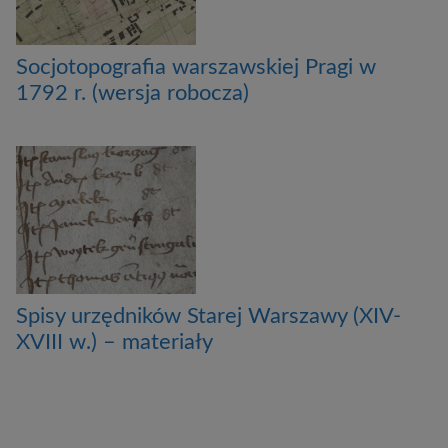
Socjotopografia warszawskiej Pragi w
1792 r. (wersja robocza)
Spisy urzędników Starej Warszawy (XIV-
XVIII w.) – materiały