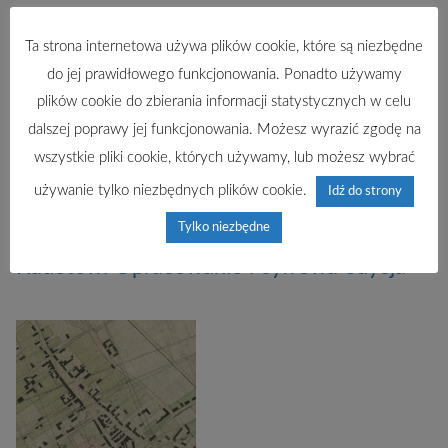
Ta strona internetowa używa plików cookie, które są niezbędne
do jej prawidłowego funkcjonowania. Ponadto używamy
plików cookie do zbierania informacji statystycznych w celu
dalszej poprawy jej funkcjonowania. Możesz wyrazić zgodę na
wszystkie pliki cookie, których używamy, lub możesz wybrać
używanie tylko niezbędnych plików cookie.
Idź do strony
Tylko niezbędne
Schematy zakwaterowania Korpusu
Kadetów. Opracowanie i cyfrowa edycja