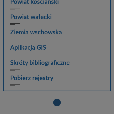
Powiat kościański
Powiat wałecki
Ziemia wschowska
Aplikacja GIS
Skróty bibliograficzne
Pobierz rejestry