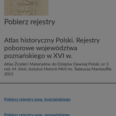
Pobierz rejestry
Atlas historyczny Polski. Rejestry
poborowe województwa
poznańskiego w XVI w.
Atlas Źródeł i Materiałów do Dziejów Dawnej Polski, nr 3
red. M. Słoń, Instytut Historii PAN im. Tadeusza Manteuffla
2015
Pobierz rejestry pow. kościańskiego
Pobierz rejestry pow. poznańskiego