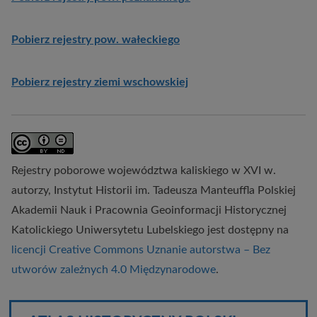
Pobierz rejestry pow. wałeckiego
Pobierz rejestry ziemi wschowskiej
Rejestry poborowe województwa kaliskiego w XVI w.
autorzy,
Instytut Historii im. Tadeusza Manteuffla Polskiej
Akademii Nauk
i
Pracownia Geoinformacji Historycznej
Katolickiego Uniwersytetu Lubelskiego
jest dostępny na
licencji Creative Commons Uznanie autorstwa – Bez
utworów zależnych 4.0 Międzynarodowe
.