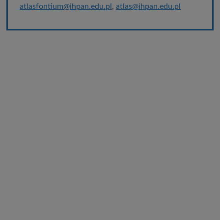
atlasfontium@ihpan.edu.pl
,
atlas@ihpan.edu.pl