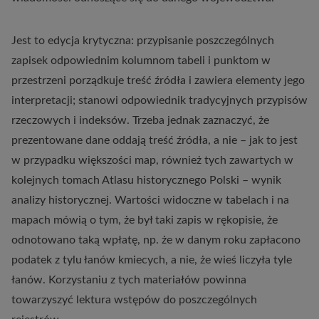
Jest to edycja krytyczna: przypisanie poszczególnych
zapisek odpowiednim kolumnom tabeli i punktom w
przestrzeni porządkuje treść źródła i zawiera elementy jego
interpretacji; stanowi odpowiednik tradycyjnych przypisów
rzeczowych i indeksów. Trzeba jednak zaznaczyć, że
prezentowane dane oddają treść źródła, a nie – jak to jest
w przypadku większości map, również tych zawartych w
kolejnych tomach Atlasu historycznego Polski – wynik
analizy historycznej. Wartości widoczne w tabelach i na
mapach mówią o tym, że był taki zapis w rękopisie, że
odnotowano taką wpłatę, np. że w danym roku zapłacono
podatek z tylu łanów kmiecych, a nie, że wieś liczyła tyle
łanów. Korzystaniu z tych materiałów powinna
towarzyszyć lektura wstępów do poszczególnych