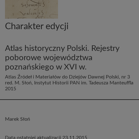
Charakter edycji
Atlas historyczny Polski. Rejestry
poborowe województwa
poznańskiego w XVI w.
Atlas Źródeł i Materiałów do Dziejów Dawnej Polski, nr 3
red. M. Słoń, Instytut Historii PAN im. Tadeusza Manteuffla
2015
Marek Słoń
Data ostatniej aktualizacji 23.11.2015