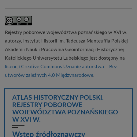
Rejestry poborowe województwa poznańskiego w XVI w.
autorzy,
Instytut Historii im. Tadeusza Manteuffla Polskiej
Akademii Nauk
i
Pracownia Geoinformacji Historycznej
Katolickiego Uniwersytetu Lubelskiego
jest dostępny na
licencji Creative Commons Uznanie autorstwa – Bez
utworów zależnych 4.0 Międzynarodowe
.
ATLAS HISTORYCZNY POLSKI.
REJESTRY POBOROWE
WOJEWÓDZTWA POZNAŃSKIEGO
W XVI W.
Wstęp źródłoznawczy