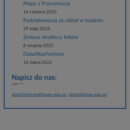
Mapy z Przeszłością
16 czerwca 2023
Podziękowania za udział w badaniu
29 maja 2023
Zmiana struktury linków
8 sierpnia 2022
DataAtlasFontium
16 marca 2022
Napisz do nas:
atlasfontium@ihpan.edu.pl
,
atlas@ihpan.edu.pl