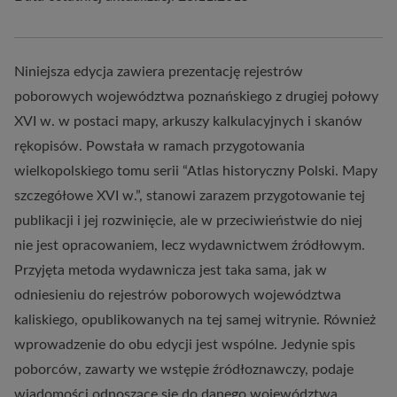
Niniejsza edycja zawiera prezentację rejestrów
poborowych województwa poznańskiego z drugiej połowy
XVI w. w postaci mapy, arkuszy kalkulacyjnych i skanów
rękopisów. Powstała w ramach przygotowania
wielkopolskiego tomu serii “Atlas historyczny Polski. Mapy
szczegółowe XVI w.”, stanowi zarazem przygotowanie tej
publikacji i jej rozwinięcie, ale w przeciwieństwie do niej
nie jest opracowaniem, lecz wydawnictwem źródłowym.
Przyjęta metoda wydawnicza jest taka sama, jak w
odniesieniu do rejestrów poborowych województwa
kaliskiego, opublikowanych na tej samej witrynie. Również
wprowadzenie do obu edycji jest wspólne. Jedynie spis
poborców, zawarty we wstępie źródłoznawczy, podaje
wiadomości odnoszące się do danego województwa.