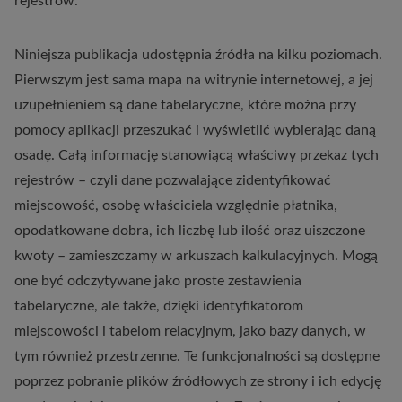
rejestrów.
Niniejsza publikacja udostępnia źródła na kilku poziomach.
Pierwszym jest sama mapa na witrynie internetowej, a jej
uzupełnieniem są dane tabelaryczne, które można przy
pomocy aplikacji przeszukać i wyświetlić wybierając daną
osadę. Całą informację stanowiącą właściwy przekaz tych
rejestrów – czyli dane pozwalające zidentyfikować
miejscowość, osobę właściciela względnie płatnika,
opodatkowane dobra, ich liczbę lub ilość oraz uiszczone
kwoty – zamieszczamy w arkuszach kalkulacyjnych. Mogą
one być odczytywane jako proste zestawienia
tabelaryczne, ale także, dzięki identyfikatorom
miejscowości i tabelom relacyjnym, jako bazy danych, w
tym również przestrzenne. Te funkcjonalności są dostępne
poprzez pobranie plików źródłowych ze strony i ich edycję