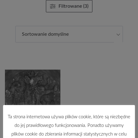
Filtrowane (3)
Sortowanie domyślne
Ta strona internetowa używa plików cookie, które są niezbędne
do jej prawidłowego funkcjonowania. Ponadto używamy
Materiały do słownika historyczno-
plików cookie do zbierania informacji statystycznych w celu