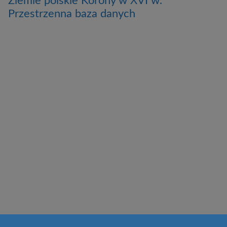
Ziemie polskie Korony w XVI w.
Przestrzenna baza danych