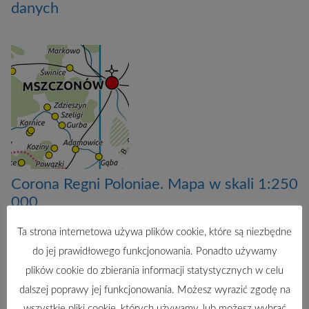
danych
Corona Regni Poloniae. Mapa w skali 1:250
000
Ta strona internetowa używa plików cookie, które są niezbędne
do jej prawidłowego funkcjonowania. Ponadto używamy
plików cookie do zbierania informacji statystycznych w celu
dalszej poprawy jej funkcjonowania. Możesz wyrazić zgodę na
wszystkie pliki cookie, których używamy, lub możesz wybrać