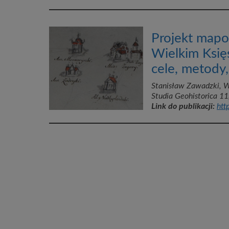
Projekt mapo
Wielkim Księs
cele, metody,
Stanisław Zawadzki, W
Studia Geohistorica 11
Link do publikacji:
htt