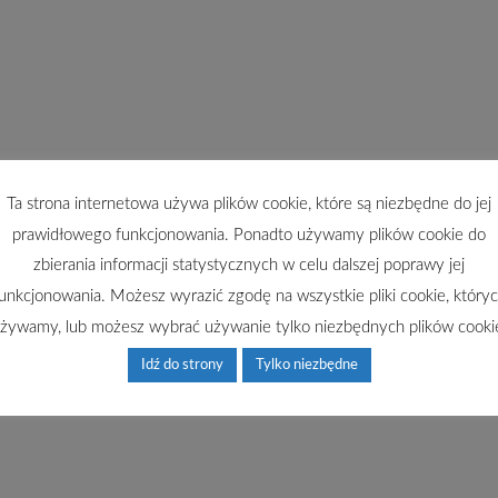
Ta strona internetowa używa plików cookie, które są niezbędne do jej
prawidłowego funkcjonowania. Ponadto używamy plików cookie do
zbierania informacji statystycznych w celu dalszej poprawy jej
unkcjonowania. Możesz wyrazić zgodę na wszystkie pliki cookie, który
żywamy, lub możesz wybrać używanie tylko niezbędnych plików cooki
Idź do strony
Tylko niezbędne