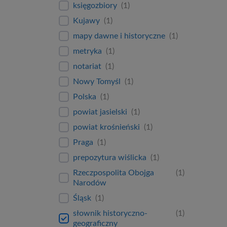
księgozbiory
(
1
)
Kujawy
(
1
)
mapy dawne i historyczne
(
1
)
metryka
(
1
)
notariat
(
1
)
Nowy Tomyśl
(
1
)
Polska
(
1
)
powiat jasielski
(
1
)
powiat krośnieński
(
1
)
Praga
(
1
)
prepozytura wiślicka
(
1
)
Rzeczpospolita Obojga
(
1
)
Narodów
Śląsk
(
1
)
słownik historyczno-
(
1
)
geograficzny