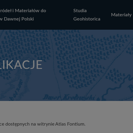
Źródeł i Materiałów do
Studia
Materiały
w Dawnej Polski
Geohistorica
IKACJE
ce dostępnych na witrynie Atlas Fontium.