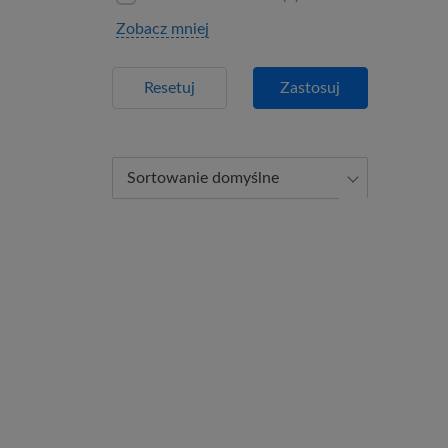
Zobacz mniej
Resetuj
Zastosuj
Sortowanie domyślne