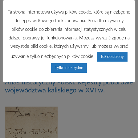
danych
Ta strona internetowa używa plików cookie, które są niezbędne
do jej prawidłowego funkcjonowania. Ponadto używamy
plików cookie do zbierania informacji statystycznych w celu
dalszej poprawy jej funkcjonowania. Możesz wyrazić zgodę na
wszystkie pliki cookie, których używamy, lub możesz wybrać
używanie tylko niezbędnych plików cookie.
Idź do strony
Tylko niezbędne
Atlas historyczny Polski. Rejestry poborowe
województwa kaliskiego w XVI w.