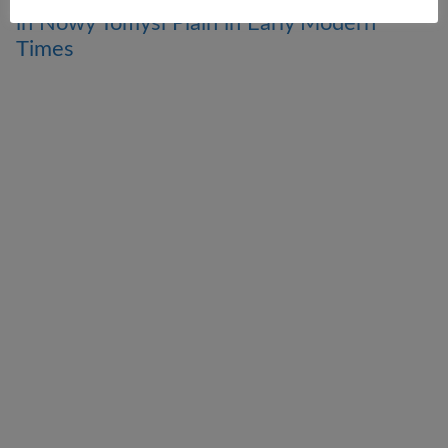
in Nowy Tomyśl Plain in Early Modern
Times