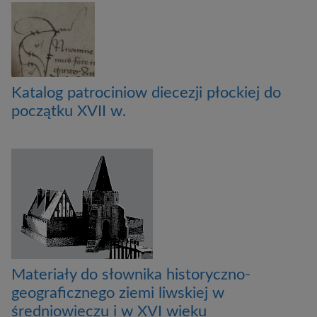
Katalog patrociniow diecezji płockiej do
początku XVII w.
Materiały do słownika historyczno-
geograficznego ziemi liwskiej w
średniowieczu i w XVI wieku